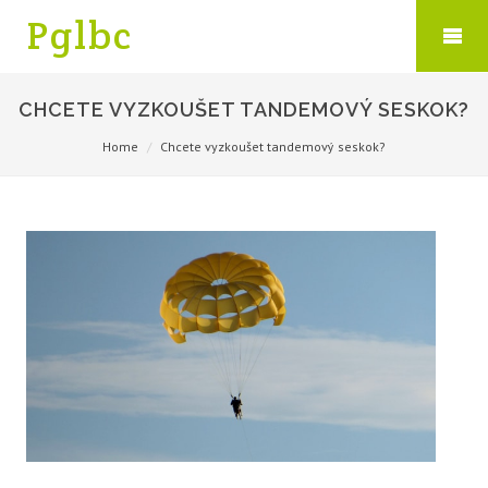
Pglbc
CHCETE VYZKOUŠET TANDEMOVÝ SESKOK?
Home
Chcete vyzkoušet tandemový seskok?