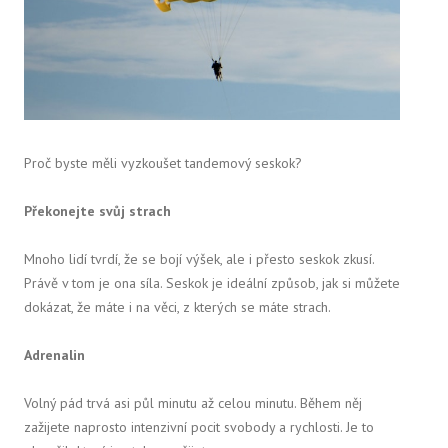
Proč byste měli vyzkoušet tandemový seskok?
Překonejte svůj strach
Mnoho lidí tvrdí, že se bojí výšek, ale i přesto seskok zkusí.
Právě v tom je ona síla. Seskok je ideální způsob, jak si můžete
dokázat, že máte i na věci, z kterých se máte strach.
Adrenalin
Volný pád trvá asi půl minutu až celou minutu. Během něj
zažijete naprosto intenzivní pocit svobody a rychlosti. Je to