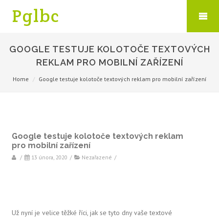
Pglbc
GOOGLE TESTUJE KOLOTOČE TEXTOVÝCH
REKLAM PRO MOBILNÍ ZAŘÍZENÍ
Home
Google testuje kolotoče textových reklam pro mobilní zařízení
Google testuje kolotoče textových reklam
pro mobilní zařízení
/
13 února, 2020
/
Nezařazené
/
Už nyní je velice těžké říci, jak se tyto dny vaše textové