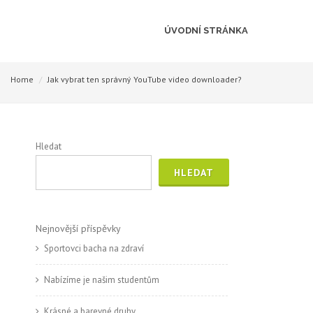
ÚVODNÍ STRÁNKA
Home
Jak vybrat ten správný YouTube video downloader?
Hledat
HLEDAT
Nejnovější příspěvky
Sportovci bacha na zdraví
Nabízíme je našim studentům
Krásné a barevné druhy