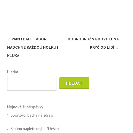
Post
←
PAINTBALL TÁBOR
DOBRODRUŽNÁ DOVOLENÁ
navigation
NADCHNE KAŽDOU HOLKU I
PRYČ OD LIDÍ
→
KLUKA
Hledat
HLEDAT
Nejnovější příspěvky
Sportovci bacha na zdraví
S námi najdete nejlepší řešení