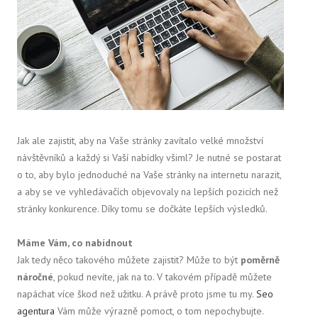
Jak ale zajistit, aby na Vaše stránky zavítalo velké množství
návštěvníků a každý si Vaší nabídky všiml? Je nutné se postarat
o to, aby bylo jednoduché na Vaše stránky na internetu narazit,
a aby se ve vyhledávačích objevovaly na lepších pozicích než
stránky konkurence. Díky tomu se dočkáte lepších výsledků.
Máme Vám, co nabídnout
Jak tedy něco takového můžete zajistit? Může to být
poměrně
náročné
, pokud nevíte, jak na to. V takovém případě můžete
napáchat více škod než užitku. A právě proto jsme tu my.
Seo
agentura
Vám může výrazně pomoct, o tom nepochybujte.