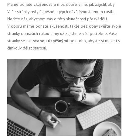
Máme bohaté zkušenosti a moc dobře víme, jak zajistit, aby
Vaše stránky byly úspěšné a jejich návštěvnost jenom rostla.
Nechte nás, abychom Vás o této skutečnosti přesvědčili.
V oboru máme bohaté zkušenosti, takže bez obav svěřte svoje
stránky do našich rukou a my už zajistíme vše potřebné. Vaše
stránky se tak
stanou úspěšnými
bez toho, abyste si museli s
čímkoliv dělat starosti.