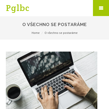
Pglbc
O VŠECHNO SE POSTARÁME
Home
O všechno se postaráme