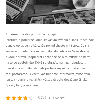
Chceme pro Vás jenom to nejlepší
Internet je poměrně komplikovaným světem a konkurence zde
panuje opravdu velká, takže pokud chcete mít jistotu, že si s
konkurencí nebudete muset dělat starosti, a že Vaše stránky
budou opravdu populární, rozhodně se o to musíte postarat,
na to se spolehněte. Když se obrátíte na nás, nebudete si
muset s ničím dělat starosti, protože my už se o všechno moc
rádi postaráme. O všem Vás budeme informovat, takže Vám
jen tak neunikne to, jakých výsledků bylo dosaženo či jaké
úpravy byly provedeny.
3.7/5 - (11 votes)