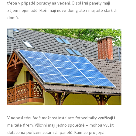
třeba v případě poruchy na vedení.
O solární panely mají
zájem nejen lidé, kteří mají nové domy, ale i majitelé starších
domů.
V neposlední řadě možnost instalace fotovoltaiky využívají i
majitelé firem. Všichni mají jedno společné – mohou využít
dotace na pořízení solárních panelů. Kam se pro jejich