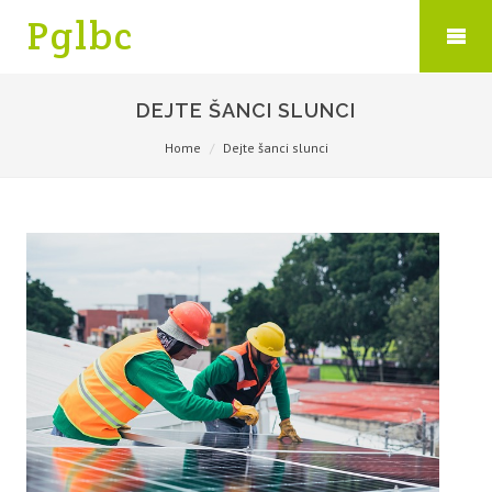
Pglbc
DEJTE ŠANCI SLUNCI
Home
Dejte šanci slunci