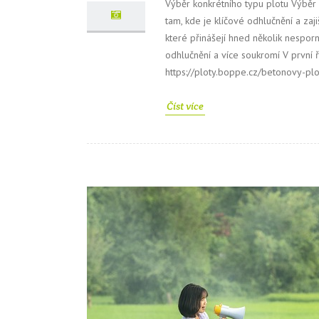
Výběr konkrétního typu plotu Výběr 
tam, kde je klíčové odhlučnění a za
které přinášejí hned několik nespor
odhlučnění a více soukromí V první 
https://ploty.boppe.cz/betonovy-plo
Číst více