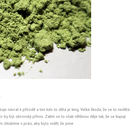
/
uje návrat k přírodě a ten kdo to dělá je king. Velká škoda, že se to nedělá
To by byl obrovský přínos. Zatím se to však většinou děje tak, že se kupují
tím chlubíme v práci, aby bylo vidět, že jsme