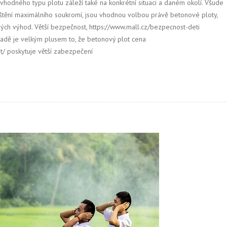
vhodného typu plotu záleží také na konkrétní situaci a daném okolí. Všude
jištění maximálního soukromí, jsou vhodnou volbou právě betonové ploty,
ných výhod. Větší bezpečnost, https://www.mall.cz/bezpecnost-deti
řadě je velkým plusem to, že betonový plot cena
t/ poskytuje větší zabezpečení