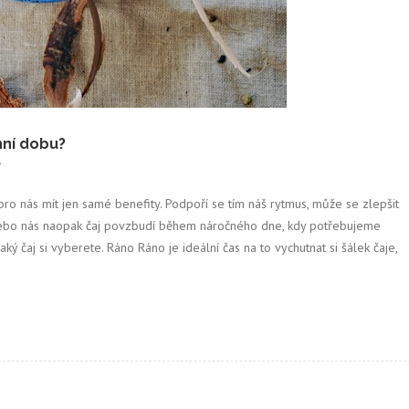
nní dobu?
/
ro nás mít jen samé benefity. Podpoří se tím náš rytmus, může se zlepšit
, nebo nás naopak čaj povzbudí během náročného dne, kdy potřebujeme
aký čaj si vyberete. Ráno Ráno je ideální čas na to vychutnat si šálek čaje,