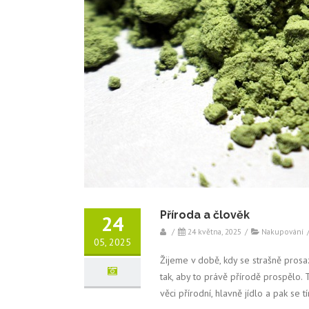
Příroda a člověk
24
/
24 května, 2025
/
Nakupování
05, 2025
Žijeme v době, kdy se strašně prosaz
tak, aby to právě přírodě prospělo. 
věci přírodní, hlavně jídlo a pak se 