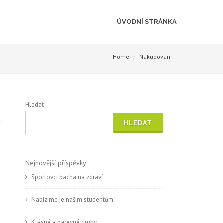
ÚVODNÍ STRÁNKA
Home
Nakupování
Hledat
HLEDAT
Nejnovější příspěvky
Sportovci bacha na zdraví
Nabízíme je našim studentům
Krásné a barevné druhy