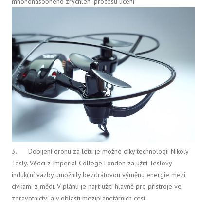
mnohonásobného zrychlení procesu učení.
3. Dobíjení dronu za letu je možné díky technologii Nikoly
Tesly. Vědci z Imperial College London za užití Teslovy
indukční vazby umožnily bezdrátovou výměnu energie mezi
cívkami z mědi. V plánu je najít užití hlavně pro přístroje ve
zdravotnictví a v oblasti meziplanetárních cest.