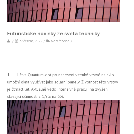
Futuristické novinky ze světa techniky
/
27 června, 2025
/
Nezařazené
/
1. Látka Quantum-dot po nanesení v tenké vrstvě na sklo
umožní okna využívat jako solární panely. Životnost této vrstvy
je čtrnáct let. Aktuálně vědci intenzivně pracují na zvýšení
stávající účinnosti z 1,9% na 6%.