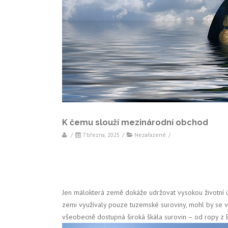
K čemu slouží mezinárodní obchod
/
7 března, 2025
/
Nezařazené
/
Jen málokterá země dokáže udržovat vysokou životní
zemi využívaly pouze tuzemské suroviny, mohl by se v
všeobecně dostupná široká škála surovin – od ropy z 