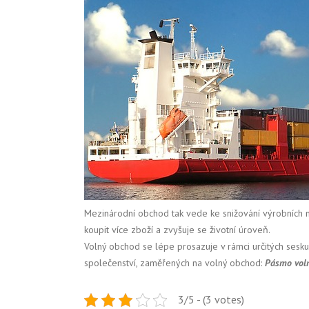
Mezinárodní obchod tak vede ke snižování výrobních
koupit více zboží a zvyšuje se životní úroveň.
Volný obchod se lépe prosazuje v rámci určitých seskup
společenství, zaměřených na volný obchod:
Pásmo voln
3/5 - (3 votes)