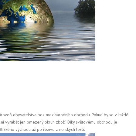
 úroveň obyvatelstva bez mezinárodního obchodu. Pokud by se v každé
 ní vyrábět jen omezený okruh zboží. Díky světovému obchodu je
Blízkého východu až po řezivo z norských lesů.