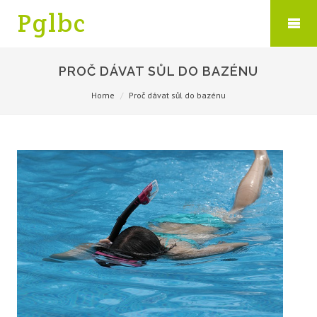
Pglbc
PROČ DÁVAT SŮL DO BAZÉNU
Home
Proč dávat sůl do bazénu