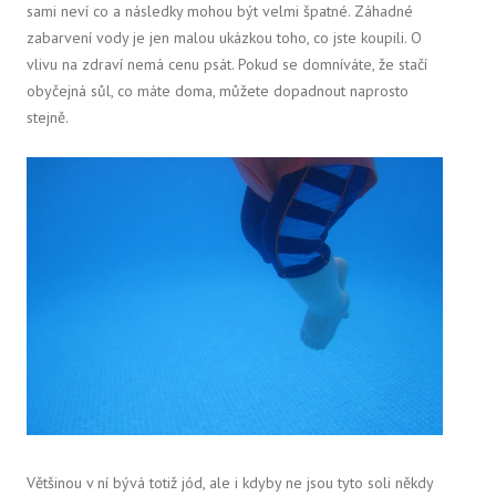
sami neví co a následky mohou být velmi špatné. Záhadné
zabarvení vody je jen malou ukázkou toho, co jste koupili. O
vlivu na zdraví nemá cenu psát. Pokud se domníváte, že stačí
obyčejná sůl, co máte doma, můžete dopadnout naprosto
stejně.
Většinou v ní bývá totiž jód, ale i kdyby ne jsou tyto soli někdy