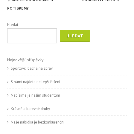
navigation
POTISKEM?
Hledat
HLEDAT
Nejnovější příspěvky
Sportovci bacha na zdraví
S námi najdete nejlepší řešení
Nabízíme je našim studentům
Krásné a barevné druhy
Naše nabídka je bezkonkurenční