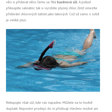
věci si přidávat něco čemu se říká
bazénová sůl
. A pokud
přikoupíte salinátor, tak si vyrobíte plynný chlor, čímž omezíte
přidávání chlorových tablet jako takových. Což už samo o sobě
je veliké plus.
Nekupujte však sůl, kde vás napadne. Můžete na to hodně
doplatit. Nepoctiví prodejci do ní přidávají všechno možné ani