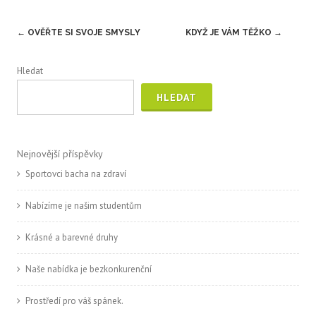
Post
←
OVĚŘTE SI SVOJE SMYSLY
KDYŽ JE VÁM TĚŽKO
→
navigation
Hledat
HLEDAT
Nejnovější příspěvky
Sportovci bacha na zdraví
Nabízíme je našim studentům
Krásné a barevné druhy
Naše nabídka je bezkonkurenční
Prostředí pro váš spánek.