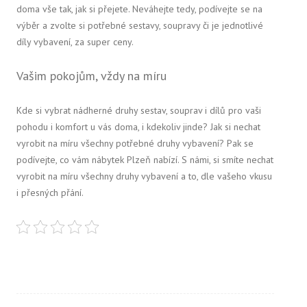
doma vše tak, jak si přejete. Neváhejte tedy, podívejte se na
výběr a zvolte si potřebné sestavy, soupravy či je jednotlivé
díly vybavení, za super ceny.
Vašim pokojům, vždy na míru
Kde si vybrat nádherné druhy sestav, souprav i dílů pro vaši
pohodu i komfort u vás doma, i kdekoliv jinde? Jak si nechat
vyrobit na míru všechny potřebné druhy vybavení? Pak se
podívejte, co vám nábytek Plzeň nabízí. S námi, si smíte nechat
vyrobit na míru všechny druhy vybavení a to, dle vašeho vkusu
i přesných přání.